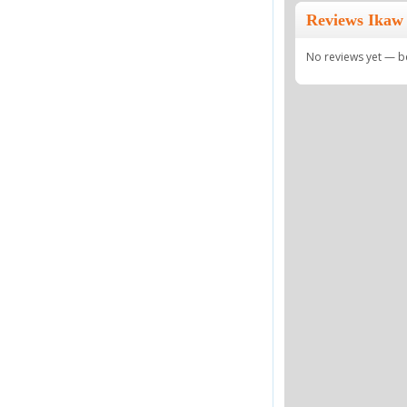
Reviews Ika
No reviews yet — be 