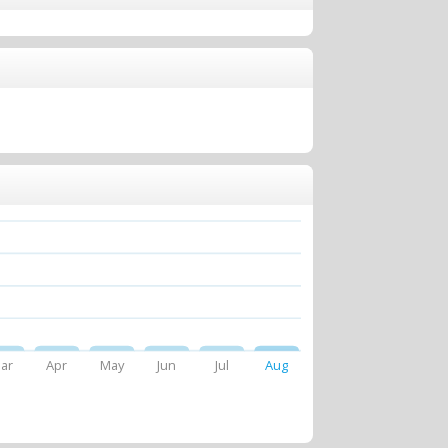
ar
Apr
May
Jun
Jul
Aug