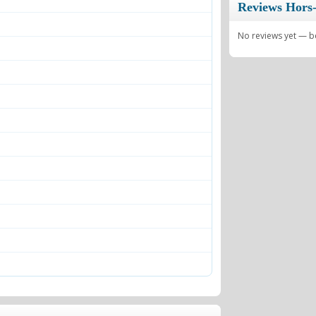
Reviews Hors-
No reviews yet — be 